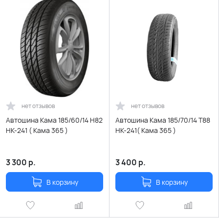
нет отзывов
нет отзывов
Автошина Кама 185/60/14 Н82
Автошина Кама 185/70/14 T88
НК-241 ( Кама 365 )
НК-241( Кама 365 )
3 300
р.
3 400
р.
В корзину
В корзину