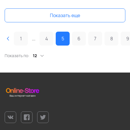
Показать еще
1
...
4
5
6
7
8
9
Показать по:
12
Ваш интернет-магазин