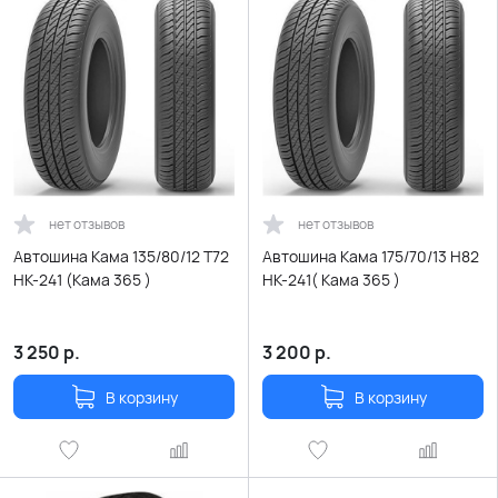
нет отзывов
нет отзывов
Автошина Кама 135/80/12 T72
Автошина Кама 175/70/13 Н82
НК-241 (Кама 365 )
НК-241( Кама 365 )
3 250
р.
3 200
р.
В корзину
В корзину