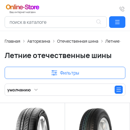
Ваш интернет-магазин
Главная
Авторезина
Отечественная шина
Летние оте
Летние отечественные шины
Фильтры
умолчанию