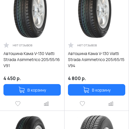
нет отзывов
нет отзывов
Автошина Кама V-130 Viatti
Автошина Кама V-130 Viatti
Strada Asimmetrico 205/55/16
Strada Asimmetrico 205/65/15
V91
V94
4 450
р.
4 800
р.
В корзину
В корзину