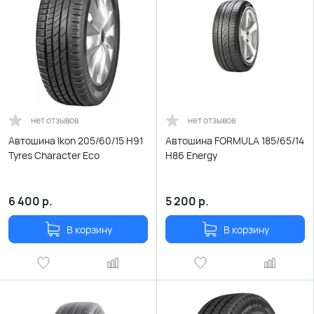
нет отзывов
нет отзывов
Автошина Ikon 205/60/15 H91
Автошина FORMULA 185/65/14
Tyres Character Eco
H86 Energy
6 400
р.
5 200
р.
В корзину
В корзину