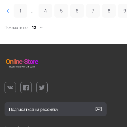
1
...
4
5
6
7
8
9
Показать по:
12
Ваш интернет-магазин