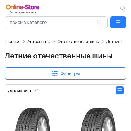
Ваш интернет-магазин
Главная
Авторезина
Отечественная шина
Летние оте
Летние отечественные шины
Фильтры
умолчанию