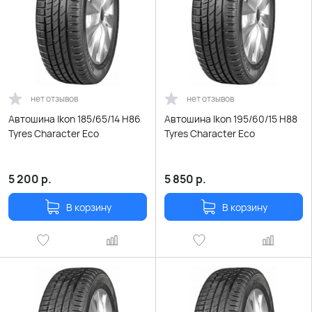
нет отзывов
нет отзывов
Автошина Ikon 185/65/14 H86
Автошина Ikon 195/60/15 H88
Tyres Character Eco
Tyres Character Eco
5 200
р.
5 850
р.
В корзину
В корзину