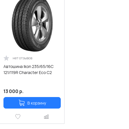
нет отзывов
Автошина Ikon 235/65/16C
121/119R Character Eco C2
13 000
р.
В корзину