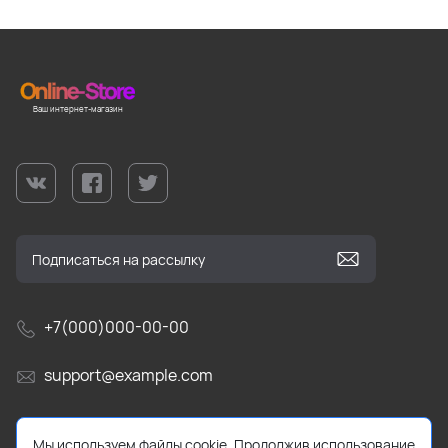
Ваш интернет-магазин
+7(000)000-00-00
support@example.com
г. Краснодар, ул Тестовая, д. 404, оф. 503
Мы используем файлы cookie. Продолжив использование